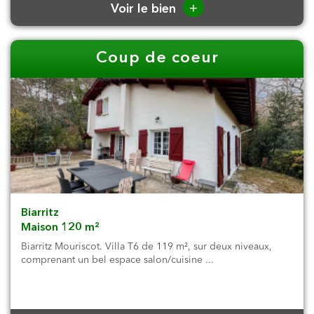
+
Voir le bien
Coup de coeur
Biarritz
Maison 120 m²
Biarritz Mouriscot. Villa T6 de 119 m², sur deux niveaux,
comprenant un bel espace salon/cuisine ...