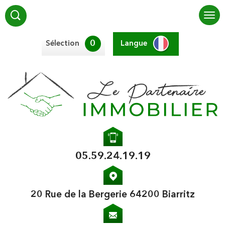
0
Sélection
Langue
05.59.24.19.19
20 Rue de la Bergerie 64200 Biarritz