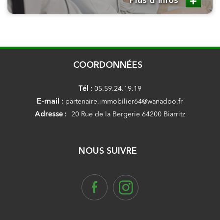
Plus d'infos
COORDONNÉES
Tél :
05.59.24.19.19
E-mail :
partenaire.immobilier64@wanadoo.fr
Adresse :
20 Rue de la Bergerie 64200 Biarritz
NOUS SUIVRE