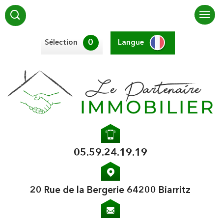
0
Sélection
Langue
05.59.24.19.19
20 Rue de la Bergerie 64200 Biarritz