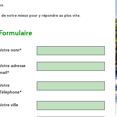
us.
s de notre mieux pour y répondre au plus vite.
Formulaire
Votre nom*
Votre adresse
mail*
Votre
Téléphone*
Votre ville