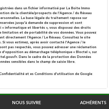
egistrées dans un fichier informatisé par La Boite Immo
stion de la clientèle/prospects de l'Agence / du Réseau
rsonnelles. La base légale du traitement repose sur
 conservées jusqu'à demande de suppression et sont
 « informatique et libertés », vous disposez des droits
de limitation et de portabilité de vos données. Vous pouvez
t directement l’Agence / Le Réseau. Consultez le site
. Si vous estimez, après avoir contacté l'Agence / le
e sont pas respectés, vous pouvez adresser une réclamation
te d'opposition au démarchage téléphonique « Bloctel », sur
tel.gouv.fr
. Dans le cadre de la protection des Données
onnées sensibles dans le champ de saisie libre.
Confidentialité
et es
Conditions d'utilisation
de Google
NOUS SUIVRE
ADHÉRENTS