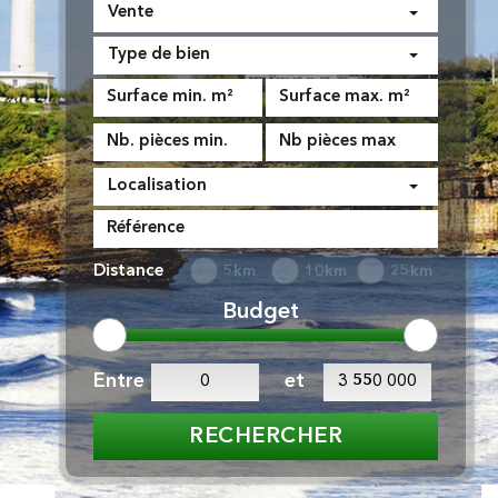
Vente
Type de bien
Localisation
Distance
5km
10km
25km
Budget
Entre
et
RECHERCHER