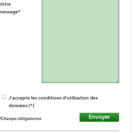
Votre
message*
J'accepte les conditions d'utilisation des
données (*)
Envoyer
*Champs obligatoires