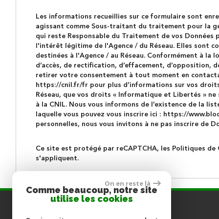
Les informations recueillies sur ce formulaire sont enr
agissant comme Sous-traitant du traitement pour la ge
qui reste Responsable du Traitement de vos Données pe
l'intérêt légitime de l'Agence / du Réseau. Elles sont
destinées à l'Agence / au Réseau. Conformément à la loi
d’accès, de rectification, d’effacement, d’opposition, 
retirer votre consentement à tout moment en contactan
https://cnil.fr/fr
pour plus d’informations sur vos droits
Réseau, que vos droits « Informatique et Libertés » n
à la CNIL. Nous vous informons de l’existence de la lis
laquelle vous pouvez vous inscrire ici :
https://www.bloc
personnelles, nous vous invitons à ne pas inscrire de D
Ce site est protégé par reCAPTCHA, les
Politiques de 
s'appliquent.
On en reste là
Comme beaucoup, notre site
utilise les cookies
COORDONNÉES