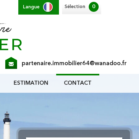
0
Sélection
Langue
partenaire.immobilier64@wanadoo.fr
ESTIMATION
CONTACT