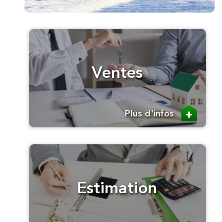
Ventes
Plus d'infos
Estimation