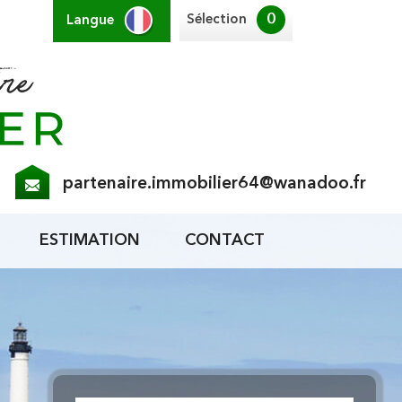
0
Sélection
Langue
partenaire.immobilier64@wanadoo.fr
ESTIMATION
CONTACT