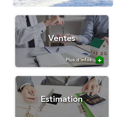
Ventes
Plus d'infos
Estimation