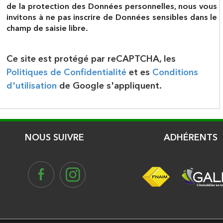
de la protection des Données personnelles, nous vous
invitons à ne pas inscrire de Données sensibles dans le
champ de saisie libre.
Ce site est protégé par reCAPTCHA, les
Politiques de Confidentialité
et es
Conditions
d'utilisation
de Google s'appliquent.
NOUS SUIVRE
ADHÉRENTS