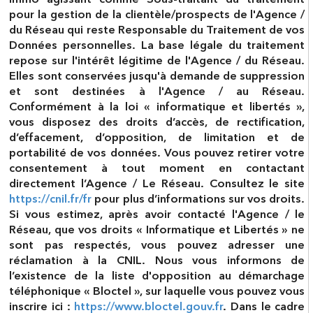
Immo agissant comme Sous-traitant du traitement
pour la gestion de la clientèle/prospects de l'Agence /
du Réseau qui reste Responsable du Traitement de vos
Données personnelles. La base légale du traitement
repose sur l'intérêt légitime de l'Agence / du Réseau.
Elles sont conservées jusqu'à demande de suppression
et sont destinées à l'Agence / au Réseau.
Conformément à la loi « informatique et libertés »,
vous disposez des droits d’accès, de rectification,
d’effacement, d’opposition, de limitation et de
portabilité de vos données. Vous pouvez retirer votre
consentement à tout moment en contactant
directement l’Agence / Le Réseau. Consultez le site
https://cnil.fr/fr
pour plus d’informations sur vos droits.
Si vous estimez, après avoir contacté l'Agence / le
Réseau, que vos droits « Informatique et Libertés » ne
sont pas respectés, vous pouvez adresser une
réclamation à la CNIL. Nous vous informons de
l’existence de la liste d'opposition au démarchage
téléphonique « Bloctel », sur laquelle vous pouvez vous
inscrire ici :
https://www.bloctel.gouv.fr
. Dans le cadre