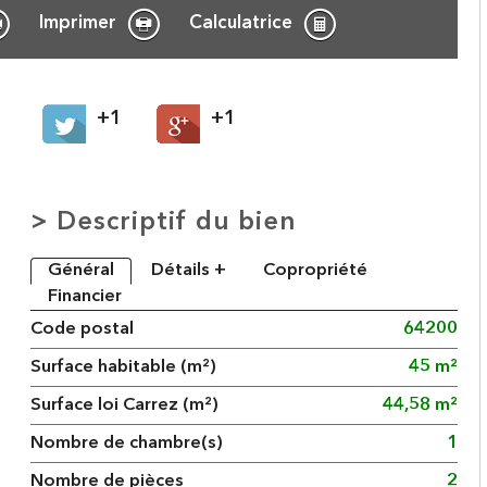
Imprimer
Calculatrice
+1
+1
>
Descriptif du bien
Général
Détails +
Copropriété
Financier
Code postal
64200
Surface habitable (m²)
45 m²
Surface loi Carrez (m²)
44,58 m²
Nombre de chambre(s)
1
Nombre de pièces
2