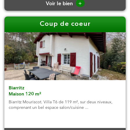
+
Voir le bien
Coup de coeur
Biarritz
Maison 120 m²
Biarritz Mouriscot. Villa T6 de 119 m², sur deux niveaux,
comprenant un bel espace salon/cuisine ...