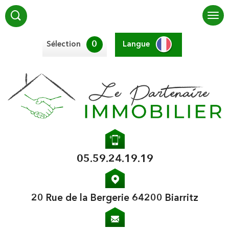
0
Sélection
Langue
05.59.24.19.19
20 Rue de la Bergerie 64200 Biarritz